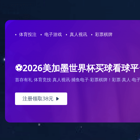
首页
介
首页
体育明星
字母哥拒绝提前续约关注雄鹿能
字母哥拒绝提前续约关
2025-07-07 01:40:11
在NBA的舞台上，字母哥的拒绝提前续约
母哥不仅是球队的领袖，更是联盟中最具影
的发展，也直接影响到雄鹿队在新赛季争冠
哥拒绝续约背后的原因，其次分析这一决定
季面临的挑战与机遇，最后总结雄鹿队能否