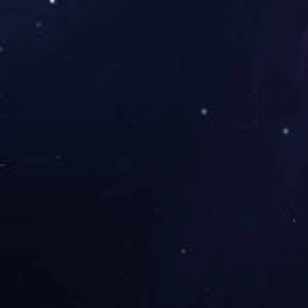
新审视自我并寻求突破的重要契机。
最终，无论结果如何，只要团结一致、共同
能够迎来新的辉煌篇章。在如火如荼的新赛
巴黎圣曼与摩纳哥深圳的精彩对决引
安格斯与南特对决谁将赢得胜利分析
美高梅(MGM)官方网站✅
『jlhzy.com』🏆✅是
真人游戏让生活更精彩!