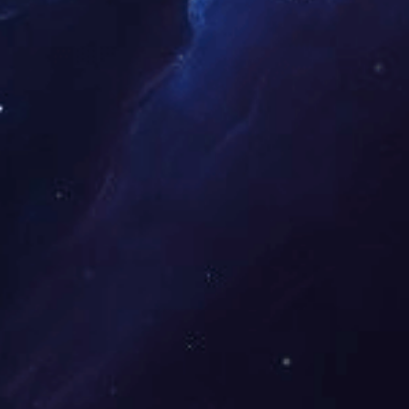
最大限度发挥现有球员潜力，加上适当引援，就有极
持续保持健康状态，减少伤病困扰，将为实现目标提
信任彼此，并形成良好沟通机制，将显著提升比赛表
可见一斑。在巨星效应之外，团队协作同样至关重
些勇于拼搏、不放弃任何机会的团队。如果雄鹿能够
神，有望再次书写辉煌篇章，实现争冠梦想。
看似个体行为，但实际上却深刻反映了他对未来的不
，此举也为雄鹿带来了重大的挑战和转机，是一次重