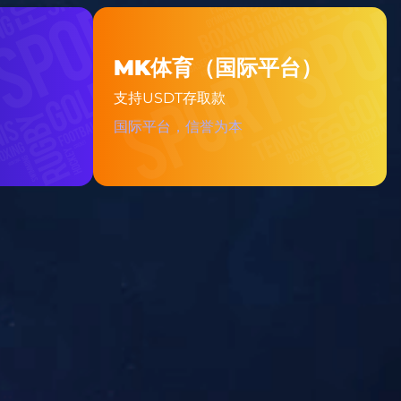
体育明星
服务宗旨
互动美高梅官网正网
热门新闻
足球明星是否也能用手打进
进球探讨与分析
2026-01-09 20:39:23
中国足球明星的家庭成员揭
秘他们背后的故事与支持力
量
2026-01-09 17:59:45
武汉羽毛球队个人能力排名
创历史新高展现出色竞技水
平与团队实力
2026-01-04 16:25:20
足球明星的队友是谁揭秘他