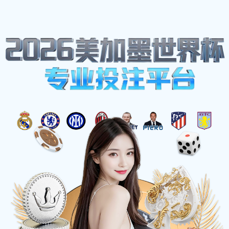
首页
体育明星
篮网与骑士精彩对决腾讯直播全程呈现不容错过的篮球盛宴
篮网与骑士精彩对决腾讯直播
全程呈现不容错过的篮球盛宴
2025-08-13 16:50:27
本文将围绕“篮网与骑士精彩对决腾讯直播全程呈现
不容错过的篮球盛宴”这一主题展开，首先对这场比
赛的重要性和看点进行简要概括。接着，从四个方
面详细分析这场比赛的精彩之处，包括球队历史背