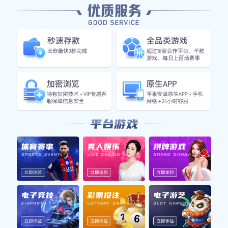
此外，这场比赛也有可能影响到双方在联赛中的排
名，因此，两队都会以极大的投入来争取胜利。而
对于球迷来说，无疑能够看到一场精彩绝伦的对抗
赛。
2、直播时间安排
根据官方消息，本场热刺与雷丁的比赛将于周六晚
上八点准时开战。这段时间恰好是周末，许多球迷
可以在忙碌了一周后，享受这份体育盛宴。