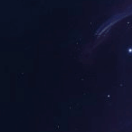
相比之下，立陶宛队则更注重团队配合与外
线外形成威胁。同时，立陶宛队也注重内线
外线射手创造机会。
经过激烈拼搏，双方在技术层面上都有所收
格，使得整场比赛充满观赏性。而从防守角
瞬息万变，让观众始终保持紧张感。
3、关键球员表现亮眼
在这场对决中，多名球员均有出色发挥。其
力成为全场焦点。他不仅在进攻端贡献良多
取胜利奠定基础。
另一方面，立陶宛队的一名年轻前锋同样不
断突破希腊防线，多次完成精彩扣篮，引发
使得比赛更加紧张刺激。
此外，还有一些角色球员也做出了重要贡献
刻及时站出来，为球队提供必要支持。这种