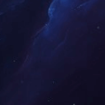
结果感到满意，但同时也指出了一些需要改进之处。
应变能力，以便更好地适应不同类型的打法。同时，
影响。
然是一个亟待解决的问题。在面对快速反击时，他们
外，加强替补阵容建设也是提升整体实力的重要方
接下来的赛事中，我们期待他们能继续发挥各自优
进一步提升自己的水平，为广大球迷奉献更多精彩赛