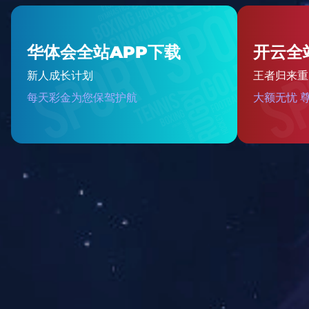
1、比赛背景及历史渊源
希腊与立陶宛的篮球对决，向来被视为欧洲
实力和丰富的赛事经验，他们在国际赛场上
锦赛上夺得亚军，而立陶宛则是多次获得欧
少话题性。
近年来，两队在世界大赛中的交手记录也颇
遇都能激发出无数球迷的热情。在这样的背
此进行了广泛报道。