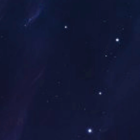
独特的篮球文化。他们不仅在国内培养出了大量优秀
种文化底蕴使得他们每次相遇时，都充满了强烈的竞
心策划。希腊队采用了高压防守策略，通过迅速逼抢
用快速反击打乱对方防线，以期通过速度优势获得更