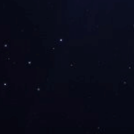
『jlhzy.com』🏆✅是
真人游戏让生活更精彩!
游戏玩家打造的全球最
趣游戏APP,提供下载、
首页、平台、登陆、官
十四小时专属客服在线服
球最安全,最信誉,最公
运营商!
找到我们
Copyright ©
美高梅mgm游戏官网app
.