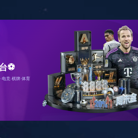
绍美高梅MGM
体育热点
体育明星
服务宗旨
互动美高梅官
及比分分析
精彩回顾及比分分析
顾及比分分析。希腊与立陶宛两支球队在欧洲篮球界
充满了火花与悬念。我们将从比赛背景、技术分析、
讨这场比赛的精彩之处和比分背后的故事。通过详尽
面理解这场篮球盛宴，并感受到其带来的激情与魅