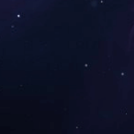
本篇文章详细回顾了希腊与立陶宛之间的一
比赛不仅展现了双方卓越的技术水平，更体
振奋。通过这次交锋，我们可以看到两支球
力奋斗的不懈追求。
综上所述，希望未来能看到更多这样的高水
爱好者带来更多惊喜与激情！
瑞典与瑞士精彩对决集锦回顾尽在优
巴塞尔与阿诺索激战正酣精彩对决引
美高梅(MGM)官方网站✅