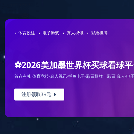
首页
介
首页
体育明星
法国与乌克兰精彩对决全场集锦
法国与乌克兰精彩对决
2025-09-02 13:40:36
本文将对法国与乌克兰之间的精彩对决进行
置、球员表现以及未来展望。首先，文章将
性。接着，从战术分析、球员表现、比赛转
些层面的细致讲解，读者能够对本场比赛有