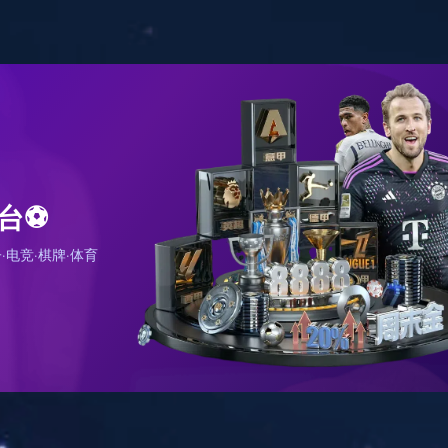
绍美高梅MGM
体育热点
体育明星
服务宗旨
互动美高梅官
回顾与分析
全场集锦回顾与分析
全面回顾与分析，探讨比赛中的关键时刻、战术布
简要概述两队的历史交锋背景，突出本场比赛的重要
折点及赛后影响四个方面深入剖析这场较量。通过这
更深刻的理解和认识。