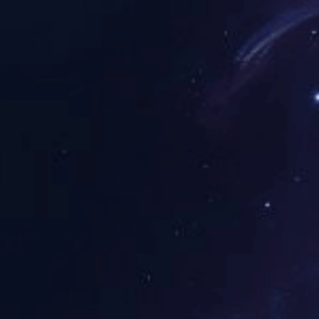
不仅负责拦截法甲推进，还积极策动反击，
整体来看，两支球队都有优秀表现，但在关
的重要因素之一。在之后的发展中，这些优
得期待。
3、比赛转折与关键瞬间
本场比赛有几个关键瞬间显著影响了结果，
时，乌克兰一次快速反击被判越位，这让他
可能改变整场比赛的走势，引发更多的不确
另外，在下半场初期，当法国再次取得领先
未放弃，通过一系列替补调整迅速恢复士气
使得法国家庭不得不重新审视自己的优势地
最后，在比赛进入尾声阶段的时候，一次意
烈的节奏有所缓解。尽管如此，两支球队依
自己的国家争光。这些转折瞬间无疑让整场