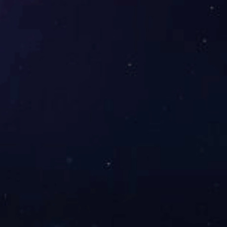
全程回顾与赛后分析
远影响探讨
🏆
世界顶级
为国内
导航
顶级乐
首页
入口、
介绍美高
体育热点
网、二
体育明星