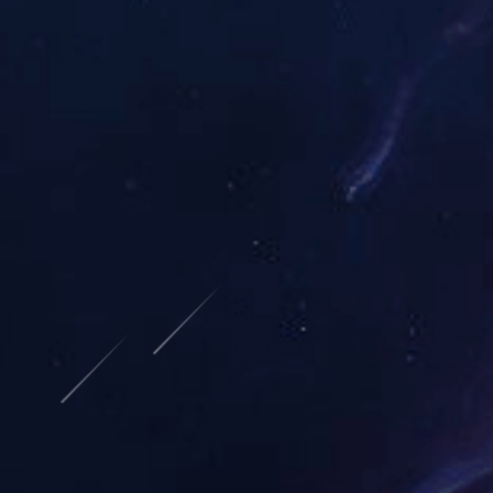
这种历史背景使得每一次德比都充满了情感
傲。因此，这场比赛无论结果如何，都将被
2、近期状态分析
进入新赛季后，两队状态各异。热刺在新任
员表现出色。在前几轮比赛中，他们展现了
相较而言，西汉姆联本赛季起伏不定，尽管
面对强队时，他们常常难以发挥出最佳水平