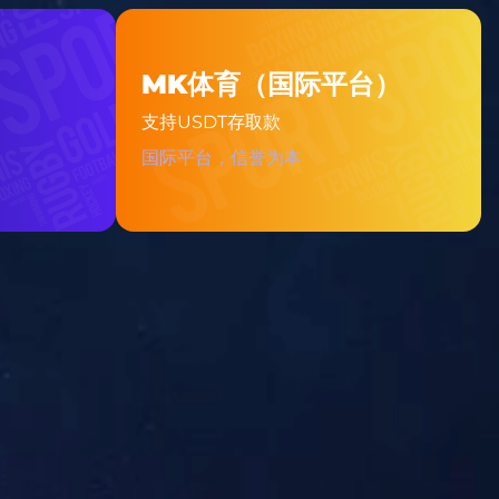
体育明星
服务宗旨
互动美高梅官网正网
热门新闻
足球明星是否也能用手打进
进球探讨与分析
2026-01-09 20:39:23
中国足球明星的家庭成员揭
秘他们背后的故事与支持力
量
2026-01-09 17:59:45
武汉羽毛球队个人能力排名
创历史新高展现出色竞技水
平与团队实力
2026-01-04 16:25:20
足球明星的队友是谁揭秘他