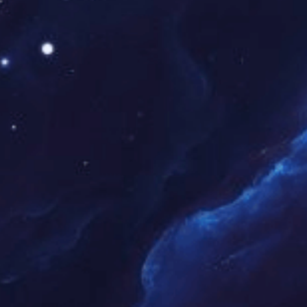
生。西汉姆如果能够调整好心态，并利用主场之利，
在此役中的表现值得期待。
快速反击结合的策略。他们擅长利用边路突破，通过
固防守，通过反击来寻找破门良机。这种不同风格的
西汉姆则希望通过紧凑防线限制对方进攻空间。因
如果热刺能够有效掌控中场，那么他们就有更多机会
，则可能迎来反击机会。
一场智慧与勇气相结合的战争。教练团队如何制定针