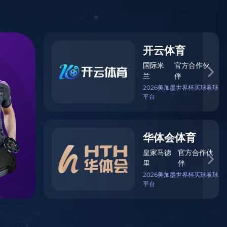
加入我们
网正网
搜索
导航
介绍美高梅MGM
体育热点