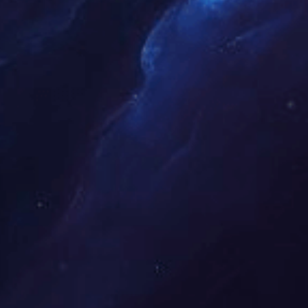
的看法，让更多人意识到自然、有机产品同样可以提
类健康选择时，无疑会吸引更多青少年跟随他们学
认识。
爱的态度，这一现象开始在全球范围内蔓延。社交媒
达人也纷纷加入其中，通过分享个人体验来吸引关
同时也促进了相关市场的发展。
推出以馬戴茨为基础的新产品，如即饮瓶装馬戴茨或
需求正在快速增长，同时消费者对于天然、有机产品
策略，从而推动了相关产业链的发展。
康和环保的大环境下，馬戴茨及类似天然饮品将在体
那些愿意大胆尝试并积极推广这些新兴饮品的人，将
业注入新的活力。