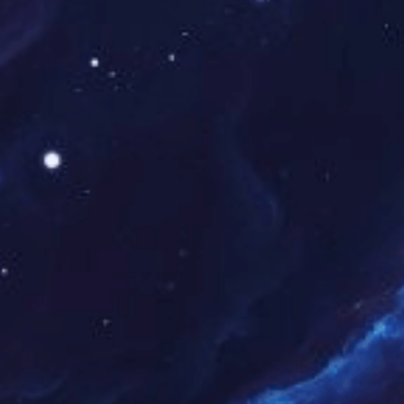
锌等，可以提高免疫系统功能。这些特性使得它成为
耐力。
的效果，其中所含有的咖啡因可以增加注意力集中
为重要。在长时间高强度训练或比赛后，一杯热气腾
还有助于改善心血管健康，提高新陈代谢速率，从而
球员来说至关重要，因为他们需要在不同阶段保持最
喝马黛茶融入了他们日常训练计划中。他们会选择在
，以提升精神状态并补充水分。有趣的是，他们甚至
感情，还形成了一种新的社交习惯。
球员也会随身携带方便冲泡的小包装马黛茶，以便随
养师，为球员制定包含馬戴茨飲食计划，以确保他们