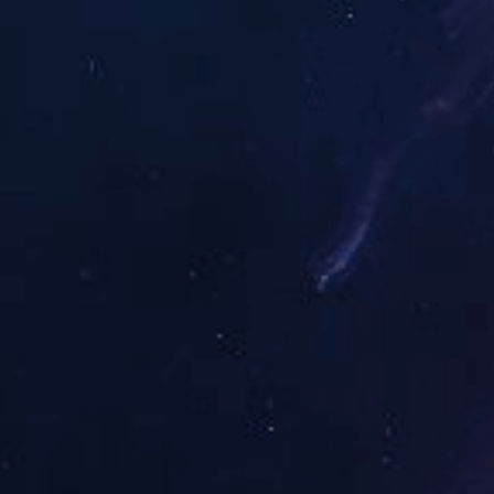
对于许多足球明星而言，喝马黛茶不只是为
交媒体分享自己的马黛茶时刻，将这一传统
而成为了一种跨越国界的人际交流媒介。
2、健康益处与运动表现
研究表明，马黛茶富含抗氧化剂，有助于抵