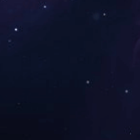
总结：
综上所述，馬戴茨不仅仅是一种古老传统，
源到健康益处，再到足球明星日常应用及其
種飲品背后的价值所在。
随着越来越多人关注自身健康，以及对自然
领域得到认可。不论是在赛场上还是日常生
健康、更积极的人生道路前行。
杭州排球队在全国排球耐力排行榜中
足球明星的过人风格解析与技巧分享