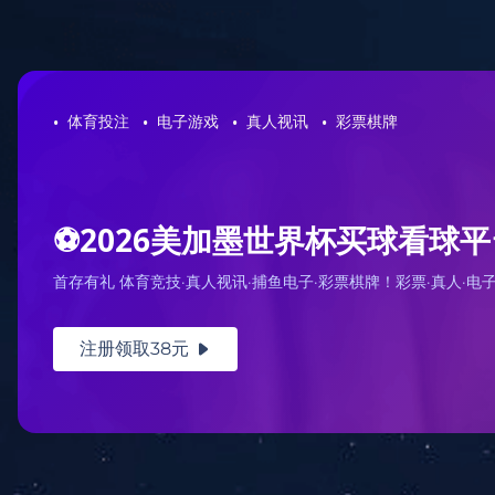
首页
介
首页
体育明星
莱比锡红牛客场大捷，力克门兴
莱比锡红牛客场大捷，
2025-05-10 01:03:29
在这个金秋时节，德甲联赛再度迎来一场焦
作为近年来崛起的一支劲旅，莱比锡红牛在
始，莱比锡红牛便展现出强烈的进攻欲望，
节奏。
门兴格拉德巴赫虽有主场之利，但面对莱比