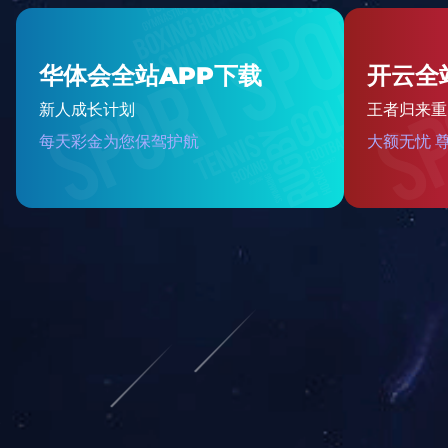
襟见肘。第15分钟，莱比锡红牛队的主力
右下角，门兴门将虽然拼尽全力扑救，但依
气大振，场边的主教练也显得信心十足。
比赛中，莱比锡红牛队的中场球员展现了极
力，不断撕裂门兴的防线。第30分钟，莱
缘，边路球员迅速插上，将球精准地传到门
扩大了领先优势。