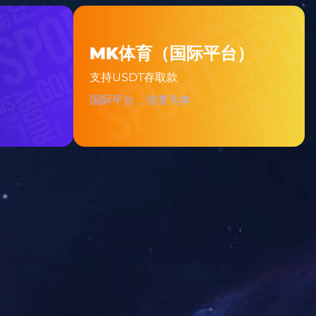
体育明星
服务宗旨
互动美高梅官网正网
热门新闻
足球明星是否也能用手打进
进球探讨与分析
2026-01-09 20:39:23
中国足球明星的家庭成员揭
秘他们背后的故事与支持力
量
2026-01-09 17:59:45
武汉羽毛球队个人能力排名
创历史新高展现出色竞技水
平与团队实力
2026-01-04 16:25:20
足球明星的队友是谁揭秘他