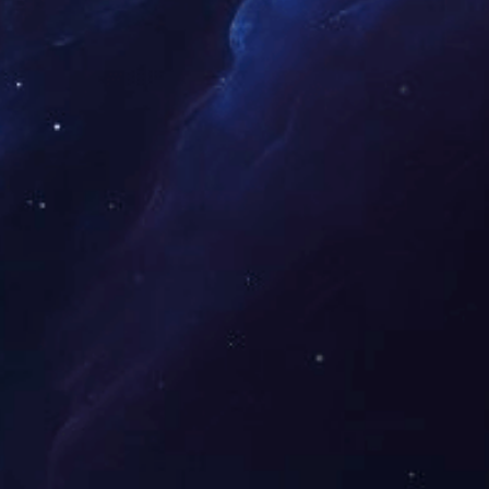
配合也日益默契。值得一提的是，莱比锡红牛在比赛
场的控制力和战术执行力的提升。
反击追回了一球，但这并没有改变比赛的结果。莱比
多次关键扑救，将3:1的比分保持到终场哨响。
战术执行力，在客场成功击败了门兴格拉德巴赫，豪
上的位置，更为他们接下来的比赛注入了信心。莱比
满活力的球队将在本赛季中继续带来更多的精彩表
他们已经具备了与德甲豪强抗衡的实力，而这场比赛
程碑。
胜，保级前景堪忧