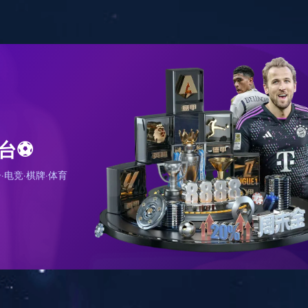
绍美高梅MGM
体育热点
体育明星
服务宗旨
互动美高梅官
豪取三分
力克门兴豪取三分
点对决，莱比锡红牛队在客场迎战门兴格拉德巴赫。
本场比赛中展示了他们不容小觑的实力。比赛一开
他们的传控打法在场上游刃有余，牢牢掌握了比赛的
锡红牛的高压逼抢和迅捷的反击战术，却显得有些捉