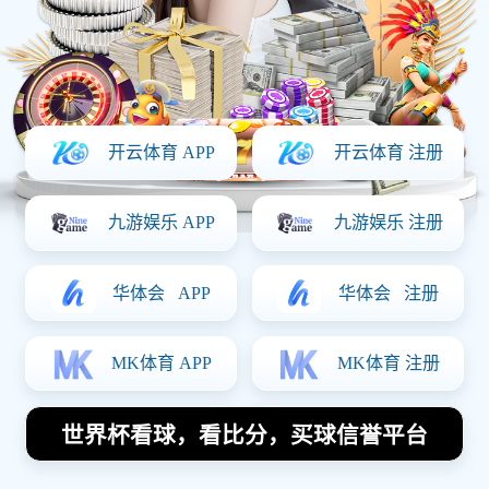
赛前，火箭队主教练面对媒体时显得十分平静，他
表示：“我们将全力以赴，无论场上情况如何，球队
都会拼到最后一秒。”这样的表态无疑给球迷打了一
剂强心针，但实际情况却远比言语复杂得多。球队
的核心球星在上场比赛中不幸受伤，无法登场，这
让火箭队在进攻端和防守端都面临极大的压力。
比赛一开始，火箭队便展现出了强烈的求胜欲望。
尽管失去了核心球员，但球队的其他成员都在拼命
填补空缺，展现了令人敬佩的团队精神。主力控卫
通过精准的传球和果断的突破，带动了全队的进攻
节奏。而几位替补球员也在场上积极跑动，为球队
争取每一个得分机会。