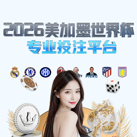
首页
体育热点
中国女足与西班牙精彩对决集锦回顾展现巾帼风采与足球魅力
中国女足与西班牙精彩对决集
锦回顾展现巾帼风采与足球魅
力
2025-07-04 04:42:07
中国女足与西班牙的精彩对决，不仅是一次足球技
艺的较量，更是巾帼风采与足球魅力的完美展现。
本文将从四个方面进行详细阐述，分别为比赛的激