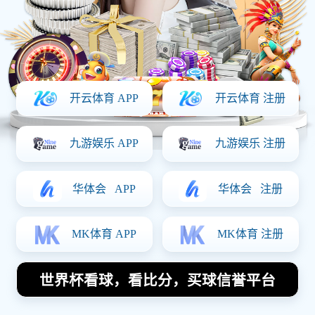
烈程度、球队战术分析、运动员个人表现和比赛对
女性足球发展的影响。通过回顾这场令人振奋的比
赛，我们可以更深刻地理解女足在国际舞台上的地
位，以及她们所展现出的无畏精神和坚韧品质。在
这篇文章中，我们将重温那些令人难忘的瞬间，感
受中国女足在挑战中不断进步和成长的历程。
1、比赛的激烈程度
这场中国女足与西班牙队之间的对决可谓异常激
烈，从开场哨声响起的那一刻，两队就展开了你来
我往的攻防战。双方都以极高的竞技状态进入比
赛，迅速适应了彼此的节奏。中国女足凭借扎实的
防守基础，多次化解西班牙队快速反击带来的威
胁，而西班牙队则通过娴熟的控球技术，不断寻找
空档，试图撕破中国女足防线。
在上半场，中国女足展现出了出色的团队配合，她
们频繁利用边路进行突破，并尝试制造射门机会。