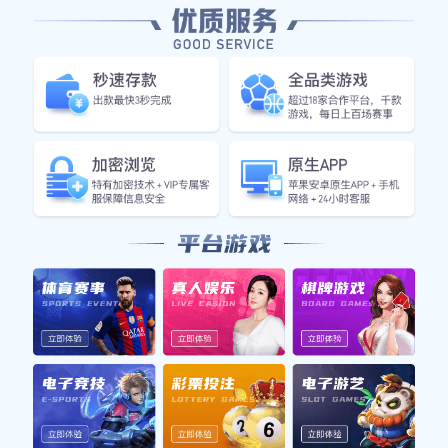
尽管面对强大的对手，中国队员依然保持着冷静与
专注，使得每一次进攻都充满威胁。而西班牙队则
不甘示弱，通过快速传递和灵活跑动，持续施压，
将比赛推向高潮。
随着比赛进行到下半场，双方体能逐渐出现下降，
但斗志却丝毫未减。这种拼搏精神让观众感受到了
一种激情澎湃的氛围，也让这场较量成为了观众津
津乐道的话题。最终，在紧张刺激而又富有悬念的