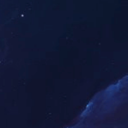
们背后的默默支持与合作关
系
2025-12-25 03:24:05
谁是那位身上散发汗味的足
球明星让人难以忘怀
2025-12-24 09:42:29