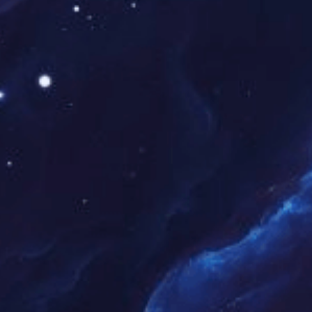
够持续保持高水平竞争状态。在面对强敌时，他们往
逆转局势，从而创造更多胜利机会。
丰富的球员阵容。其中不乏国家级别明星球员，他们
。这些核心成员在关键时刻总能挺身而出，就像是球
和培养年轻才俊。俱乐部为年轻人提供了充足的发展
在这样的环境下，新生代球员迅速成长，与老将形成
神相结合，使得上海足球在各类赛事中不断取得优异
他们始终展现出一种昂扬向上的斗志，让人为之振