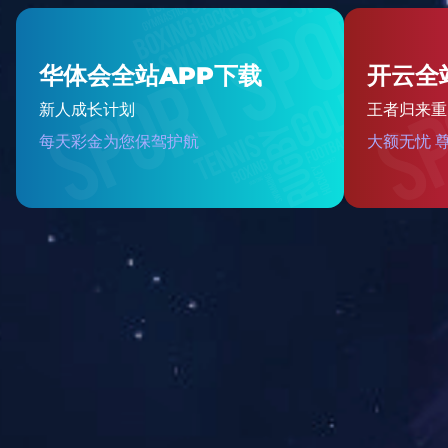
1、球队历史背景
上海足球队成立于上世纪初，其历史悠久，
次变革和重组，逐渐形成了独特的品牌和风
的精神著称，为中国足球培养了一大批优秀
随着时代的发展，尤其是进入专业化时代后
土人才。同时，引进优秀外援也成为提升球
步建立起了一支具有竞争力的团队，在国内