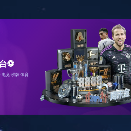
绍美高梅MGM
体育热点
体育明星
服务宗旨
互动美高梅官
量排行榜第五名
登足球力量排行榜第五名
力不断增强，最终在全球足球力量排行榜中荣登第五
团队协作能力，也反映出中国足球在国际舞台上的逐
球队的强劲实力，包括球队历史背景、战术风格与训
与影响力。通过这些角度，我们可以更全面地理解上
展望其未来的发展潜力。