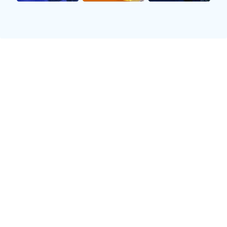
2、影响力与市场价值
除了场上的出色表现，足球明星们在商业领域同样
具有巨大的影响力。他们不仅是比赛中的核心人
物，也是品牌代言的重要代表。例如，梅西与阿迪
达斯、可口可乐等多个国际品牌合作，其广告宣传
活动遍布全球。而C罗则凭借其庞大的社交媒体粉丝
基础，实现了商业价值最大化，他所创立的CR7品
牌更是深受消费者喜爱。
这种巨大的市场价值并非偶然，而是基于他们在比
赛中的卓越表现以及良好形象建立而成。随着社交
网络的发展，足球明星们能够通过个人平台与粉丝
互动，从而增加自己的知名度和吸引力。这种双向
互动使得他们在商业领域占据越来越重要的位置，
也推动了整个足球产业的发展。
然而，这种影响力并不是一成不变。一旦球员状态