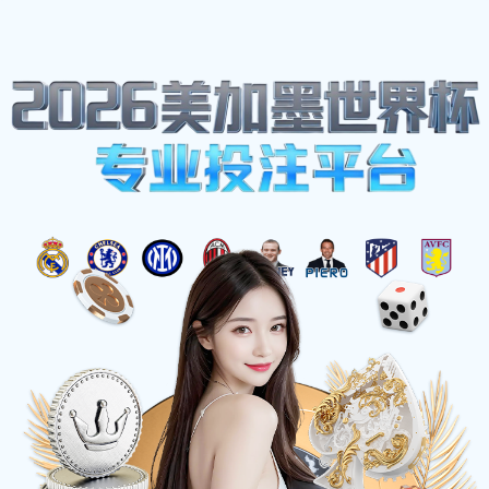
首页
体育热点
2021年全球足球明星排名揭晓谁将成为足坛的王者之争
2021年全球足球明星排名揭
晓谁将成为足坛的王者之争
2025-11-12 01:34:39
2021年全球足球明星排名的揭晓引发了广泛关注，
球迷们在期待之中探讨谁将成为足坛的王者。本文
将从多个角度分析这一话题，包括各大明星的表
现、影响力、市场价值以及未来的发展潜力等四个