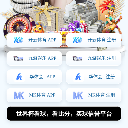
方面。通过对这些内容的深入剖析，我们不仅可以
了解当前足坛的格局，还能预测未来可能的趋势。
足球作为全世界最受欢迎的运动之一，其明星球员
的表现直接影响着整个体育市场的发展，因此，
2021年的排名无疑是一次值得关注的重要事件。
1、各大明星表现分析
在2021年的足球赛季，各大球星展现出了各自独特
的技艺和风格。梅西、C罗和内马尔依然是媒体关注
的焦点，他们在各自俱乐部中的表现再次引领潮
流。梅西在加盟巴黎圣日耳曼后，虽然初期适应困
难，但逐渐找回状态，为球队贡献了关键进球和助
攻。C罗则继续以其强大的得分能力证明了自己在足
坛的地位，他不仅是一名优秀的前锋，更是一名出
色的领导者。
此外，年轻一代球员如哈兰德和姆巴佩也开始崭露
头角。他们凭借出色的速度和技术不断挑战老牌巨