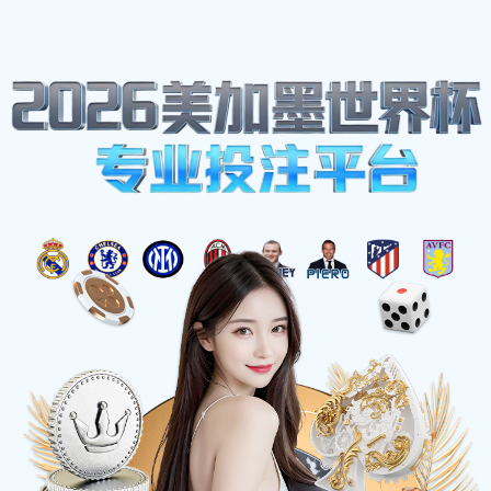
首页
体育热点
刘敏专访：从青涩少年到网球明星的成长之路回顾
刘敏专访：从青涩少年到网球
明星的成长之路回顾
2025-11-14 21:53:28
在这篇文章中，我们将深入探讨刘敏的成长历程，
从青涩少年到如今的网球明星，展现他在这一过程
中的努力与坚持。文章将从多个方面分析他的训练
经历、心理变化、比赛回忆以及对未来的展望。刘