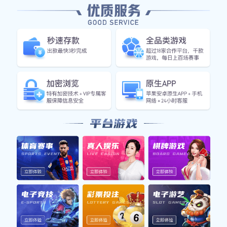
除了常规训练外，刘敏还参加了许多地方性和全国
性的比赛，以积累实战经验。在比赛中，他学会了
如何应对紧张情绪，以及如何在关键时刻做出正确
决策。这些经历不仅锻炼了他的身体素质，也提升
了他的心理素质，为日后的职业生涯打下坚实基
础。
2、心态调整与成长
在成为一名职业运动员之前，刘敏面临着巨大的心