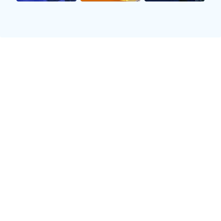
广州羽毛球队在总决赛中的战术布置可谓出色。他
们采用了多样化的进攻和防守策略，以适应不同局
势。在进攻端，他们常常利用快速横向调动来拉开
场地，并通过直线或斜线攻击来打击对手弱点，这
样有效地迫使对方陷入被动。
与此同时，在防守方面，队员们则通过合理的位置
安排来形成合围之势，使得对方难以轻易突破。尤
其是在面对强劲攻势时，他们能够迅速收缩防线，
有效抵挡住敌方攻击。此外，通过及时沟通与配
合，让战术执行更加顺畅，这也是他们取得好成绩
的一大原因。
值得注意的是，他们还根据对手技术特点进行针对
性布置，比如针对某些选手较弱的一侧进行重点攻
击，这种灵活多变且有针对性的策略使得广州队在
比赛中始终处于主动位置，对胜利起到了至关重要
的作用。