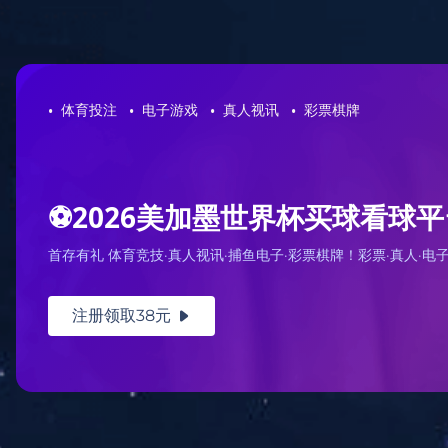
首页
介
首页
体育热点
香港足球明星队在孝感激情对决
香港足球明星队在孝感
神
2025-11-17 09:57:35
在中国足球发展的浪潮中，香港足球明星队
队在孝感进行了一场激情四溢的友谊赛，吸
明星队卓越的技术和团队协作精神，更让观
的进攻、防守策略以及球员之间精妙的配合