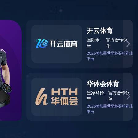
加入我们
网正网
搜索
导航
介绍美高梅MGM
体育热点