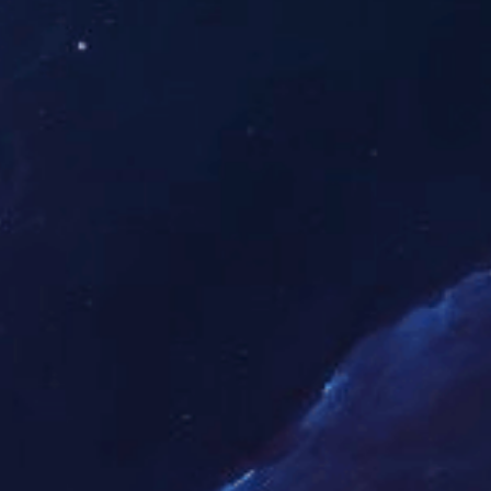
们背后的默默支持与合作关
系
2025-12-25 03:24:05
谁是那位身上散发汗味的足
球明星让人难以忘怀
2025-12-24 09:42:29