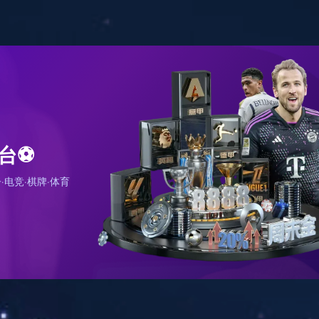
绍美高梅MGM
体育热点
体育明星
服务宗旨
互动美高梅官
展现足球魅力与团队精神
激情对决展现足球魅力与团队精
的崛起无疑为整个足球界注入了新的活力。近期，该
引了众多球迷的关注。这场比赛不仅展示了香港足球
众们领略到了足球运动带来的魅力与激情。通过精彩
，球队展现了他们对足球的热爱与执着。同时，赛事