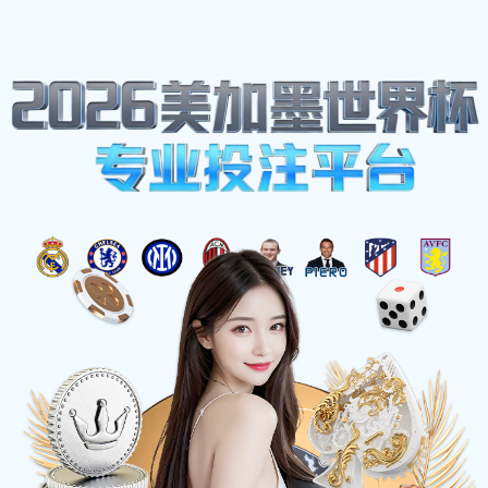
首页
体育热点
法国足球明星克汉姆的传奇人生与辉煌成就回顾
法国足球明星克汉姆的传奇人
生与辉煌成就回顾
2025-11-30 21:18:13
法国足球明星克汉姆，作为一位在国际足球舞台上
引人注目的运动员，其传奇人生与辉煌成就无疑为
全球球迷所铭记。从他的职业生涯开始，到他在不
同俱乐部和国家队的表现，再到其个人生活和影响