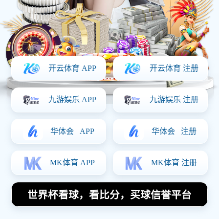
星的传奇故事与辉煌成就，包括他们在俱乐部和国
家队的表现、个人荣誉与职业生涯、对足球文化的
影响以及他们对于后辈球员的激励作用。通过这些
细致入微的阐述，我们将更加全面地了解这些伟大
球员所带来的深远影响。
1、俱乐部与国家队表现
首先，鲍字明星在各自俱乐部和国家队中的表现堪
称典范。他们不仅在国内联赛中展现了超凡技艺，
还在国际赛场上屡屡为国争光。例如，某些著名鲍
字球员曾效力于世界顶级球队，在关键比赛中打入
决定性进球，为球队赢得了重要奖杯。这种能力不
仅体现了他们出色的技术水平，更展示了他们在高
压环境下冷静应对挑战的心理素质。
除了日常比赛，他们还参与了诸多洲际赛事，其中
一些甚至引领了球队夺得冠军。在世界杯、欧洲杯
等盛大赛事中，这些鲍字明星们总能凭借个人魅力