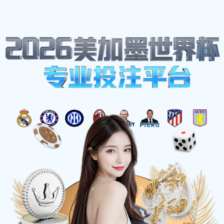
首页
体育热点
拜仁慕尼黑客场大胜汉诺威96，豪取三分！
拜仁慕尼黑客场大胜汉诺威
96，豪取三分！
2025-04-01 07:14:37
拜仁慕尼黑在本赛季德甲联赛中展现出强大的实
力，客场挑战汉诺威96，以一场震撼的大胜豪取三
分。这场比赛不仅巩固了他们在积分榜上的领先地
位，也再次证明了拜仁作为德甲霸主的不可撼动地
位。本文将深入解析这场比赛的关键时刻，并探讨